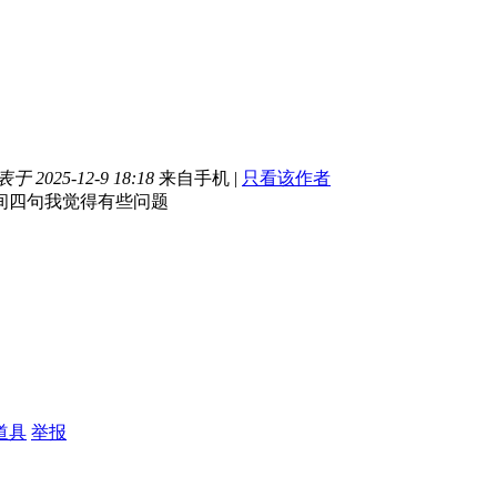
于 2025-12-9 18:18
来自手机
|
只看该作者
间四句我觉得有些问题
道具
举报