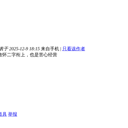
于 2025-12-9 18:15
来自手机
|
只看该作者
敛怀二字衔上，也是苦心经营
道具
举报