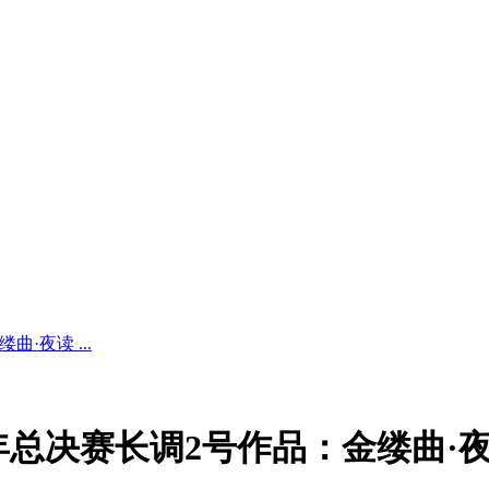
·夜读 ...
5年总决赛长调2号作品：金缕曲·