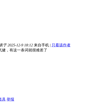
于 2025-12-9 18:12
来自手机
|
只看该作者
气健，有这一条词就很难差了
道具
举报