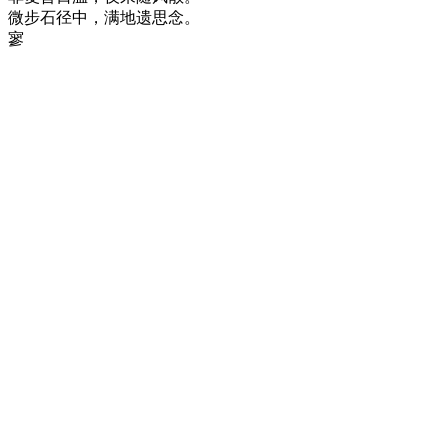
微步石径中，满地遗思念。
寥