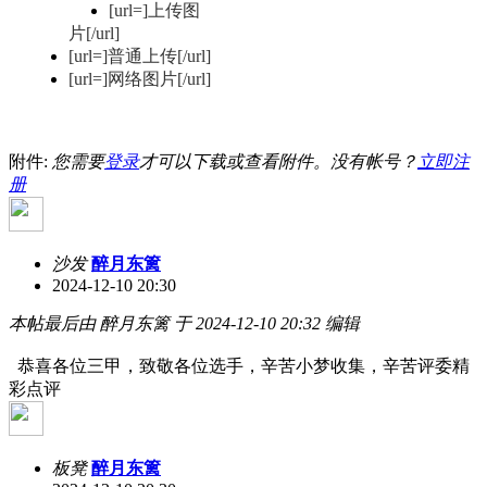
[url=]上传图
片[/url]
[url=]普通上传[/url]
[url=]网络图片[/url]
附件:
您需要
登录
才可以下载或查看附件。没有帐号？
立即注
册
沙发
醉月东篱
2024-12-10 20:30
本帖最后由 醉月东篱 于 2024-12-10 20:32 编辑
恭喜各位三甲，致敬各位选手，辛苦小梦收集，辛苦评委精
彩点评
板凳
醉月东篱