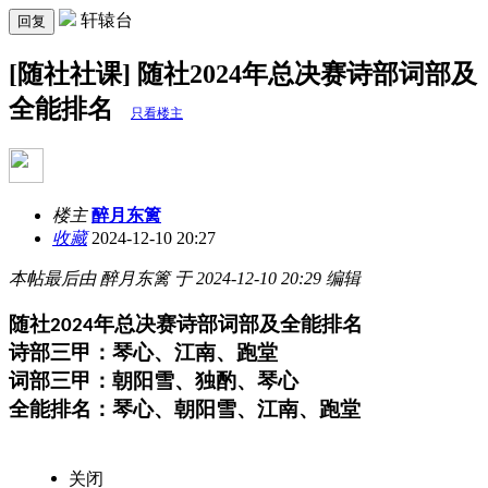
轩辕台
回复
[随社社课] 随社2024年总决赛诗部词部及
全能排名
只看楼主
楼主
醉月东篱
收藏
2024-12-10 20:27
本帖最后由 醉月东篱 于 2024-12-10 20:29 编辑
随社
年总决赛诗部词部及全能排名
2024
诗部三甲：琴心、江南、跑堂
词部三甲：朝阳雪、独酌、琴心
全能排名：琴心、朝阳雪、江南、跑堂
关闭