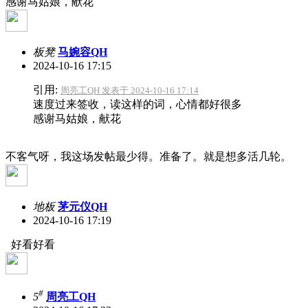
感谢马姑娘，献花
板凳
马婉容QH
2024-10-16 17:15
引用:
周亮工QH 发表于 2024-10-16 17:14
速度过来签收，读这样的词，心情都好很多
感谢马姑娘，献花
不客气呀，我这场发帖最少得。准备了。就是想多活几轮。
地板
茅元仪QH
2024-10-16 17:19
好看好看
#
5
周亮工QH