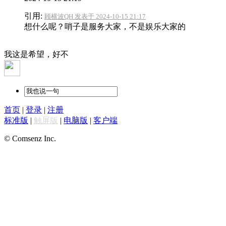
引用:
顾横波QH 发表于 2024-10-15 21:17
想什么呢？哨子是服务大家，不是娱乐大家的
我这是希望，好不
首页
|
登录
|
注册
标准版
|
触屏版
|
电脑版
|
客户端
© Comsenz Inc.