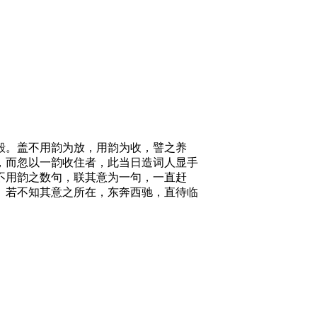
毁。盖不用韵为放，用韵为收，譬之养
，而忽以一韵收住者，此当日造词人显手
不用韵之数句，联其意为一句，一直赶
。若不知其意之所在，东奔西驰，直待临