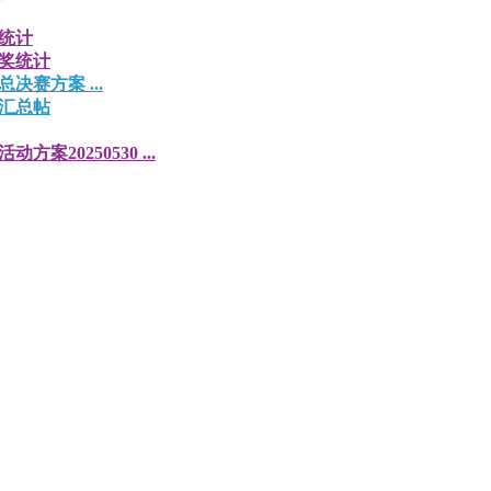
统计
奖统计
总决赛方案 ...
汇总帖
方案20250530 ...