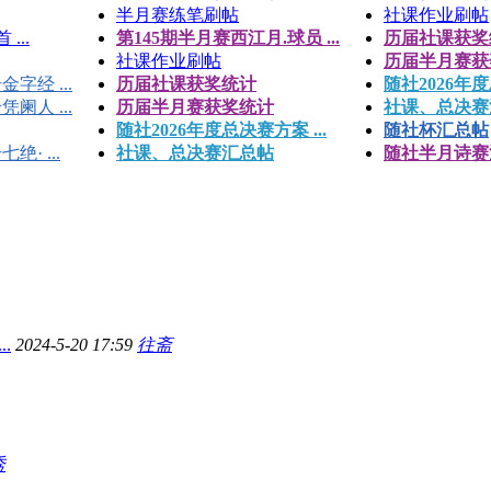
半月赛练笔刷帖
社课作业刷帖
...
第145期半月赛西江月.球员 ...
历届社课获奖
社课作业刷帖
历届半月赛获
金字经 ...
历届社课获奖统计
随社2026年度
凭阑人 ...
历届半月赛获奖统计
社课、总决赛
随社2026年度总决赛方案 ...
随社杯汇总帖
绝· ...
社课、总决赛汇总帖
随社半月诗赛活动
.
2024-5-20 17:59
往斋
秀