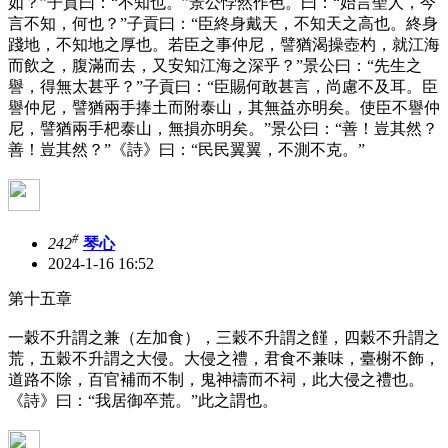
如？”子貢曰：“不知也。”景公悖然作色。曰：“始言聖人，今
言不知，何也？”子貢曰：“臣終身戴天，不知天之高也。終身
踐地，不知地之厚也。若臣之事仲尼，譬猶渴操壺杓，就江海
而飲之，腹滿而去，又安知江海之深乎？”景公曰：“先生之
譽，得無太甚乎？”子貢曰：“臣賜何敢甚言，尚慮不及耳。臣
譽仲尼，譬猶兩手捧土而附泰山，其無益亦明矣。使臣不譽仲
尼，譬猶兩手杷泰山，無損亦明矣。”景公曰：“善！豈其然？
善！豈其然？”《詩》曰：“民民翼翼，不測不克。”
#
242
琴心
2024-1-16 16:52
第十五章
一穀不升謂之兼（左加食），三穀不升謂之饉，四穀不升謂之
荒，五穀不升謂之大侵。大侵之禮，君食不兼味，臺榭不飾，
道路不除，百官補而不制，鬼神禱而不祠，此大侵之禮也。
《詩》曰：“我居御卒荒。”此之謂也。