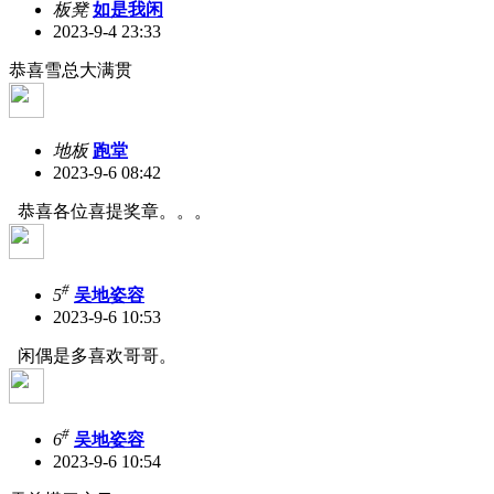
板凳
如是我闲
2023-9-4 23:33
恭喜雪总大满贯
地板
跑堂
2023-9-6 08:42
恭喜各位喜提奖章。。。
#
5
吴地姿容
2023-9-6 10:53
闲偶是多喜欢哥哥。
#
6
吴地姿容
2023-9-6 10:54