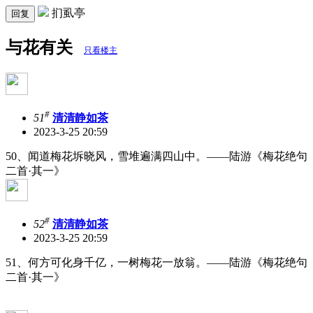
扪虱亭
回复
与花有关
只看楼主
#
51
清清静如茶
2023-3-25 20:59
50、闻道梅花坼晓风，雪堆遍满四山中。——陆游《梅花绝句
二首·其一》
#
52
清清静如茶
2023-3-25 20:59
51、何方可化身千亿，一树梅花一放翁。——陆游《梅花绝句
二首·其一》