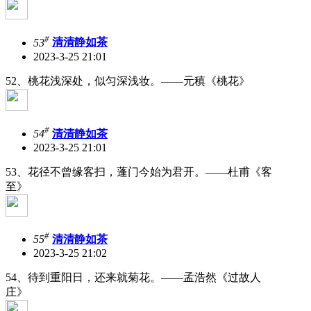
#
53
清清静如茶
2023-3-25 21:01
52、桃花浅深处，似匀深浅妆。——元稹《桃花》
#
54
清清静如茶
2023-3-25 21:01
53、花径不曾缘客扫，蓬门今始为君开。——杜甫《客
至》
#
55
清清静如茶
2023-3-25 21:02
54、待到重阳日，还来就菊花。——孟浩然《过故人
庄》