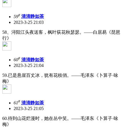
#
59
清清静如茶
2023-3-25 21:03
58、浔阳江头夜送客，枫叶荻花秋瑟瑟。——白居易《琵琶
行》
#
60
清清静如茶
2023-3-25 21:04
59.已是悬崖百丈冰，犹有花枝俏。——毛泽东《卜算子·咏
梅》
#
61
清清静如茶
2023-3-25 21:05
60.待到山花烂漫时，她在丛中笑。——毛泽东《卜算子·咏
梅》