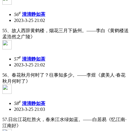
#
56
清清静如茶
2023-3-25 21:02
55、故人西辞黄鹤楼，烟花三月下扬州。——李白《黄鹤楼送
孟浩然之广陵》
#
57
清清静如茶
2023-3-25 21:02
56、春花秋月何时了？往事知多少。——李煜《虞美人·春花
秋月何时了》
#
58
清清静如茶
2023-3-25 21:03
57.日出江花红胜火，春来江水绿如蓝。——白居易《忆江南·
江南好》