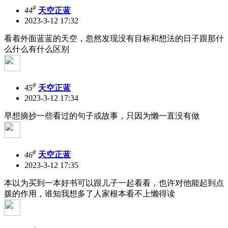
#
44
天空正蓝
2023-3-12 17:32
看着外面蓝蓝的天空，忽然发现没有目标和想法的日子跟那什
么什么有什么区别
#
45
天空正蓝
2023-3-12 17:34
早想摘抄一些看过的句子或故事，只因为懒一直没有做
#
46
天空正蓝
2023-3-12 17:35
本以为买到一本好书可以跟儿子一起看看，也许对他能起到点
拨的作用，谁知我想多了
人家根本看不上懒得读