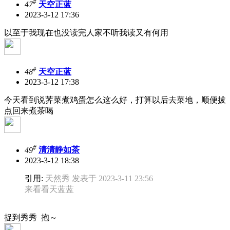
#
47
天空正蓝
2023-3-12 17:36
以至于我现在也没读完人家不听我读又有何用
#
48
天空正蓝
2023-3-12 17:38
今天看到说荠菜煮鸡蛋怎么这么好，打算以后去菜地，顺便拔
点回来煮茶喝
#
49
清清静如茶
2023-3-12 18:38
引用:
天然秀 发表于 2023-3-11 23:56
来看看天蓝蓝
捉到秀秀 抱～