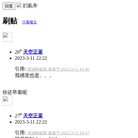
扪虱亭
回复
刷贴
只看楼主
#
26
天空正蓝
2023-3-11 22:22
引用:
清清静如茶 发表于 2023-3-11 19:46
我感觉也是。。。
你还早着呢
#
27
天空正蓝
2023-3-11 22:22
引用:
清清静如茶 发表于 2023-3-11 19:47