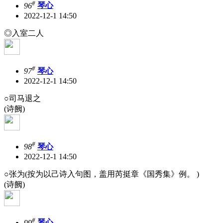
#
96
琴心
2022-12-1 14:50
◎入室二人
#
97
琴心
2022-12-1 14:50
○司马退之
(诗阙)
#
98
琴心
2022-12-1 14:50
○张为(按为以己诗入句图，盖用芮挺章《国秀集》例。 )
(诗阙)
#
99
琴心