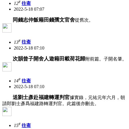
#
12
往斋
2022-5-18 07:07
同錢志仲飯籍田錢孺文官舍
從舊次。
#
13
往斋
2022-5-18 07:10
次韻曾子開舍人遊籍田載荷花歸
附前篇。子開名肇。
#
14
往斋
2022-5-18 07:10
送劉士彥赴福建轉運判官
據實錄，元祐元年六月，朝
請郎劉士彥爲福建路轉運判官。此篇後亦刪去。
#
15
往斋