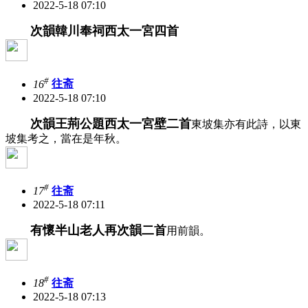
2022-5-18 07:10
次韻韓川奉祠西太一宮四首
#
16
往斋
2022-5-18 07:10
次韻王荊公題西太一宮壁二首
東坡集亦有此詩，以東
坡集考之，當在是年秋。
#
17
往斋
2022-5-18 07:11
有懷半山老人再次韻二首
用前韻。
#
18
往斋
2022-5-18 07:13