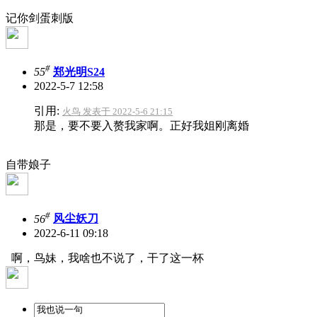
记你剑蛋刺版
#
55
郑光明S24
2022-5-7 12:58
引用:
火鸟 发表于 2022-5-6 21:15
那是，要不要入赘我家啊。正好我姐刚离婚
自带娘子
#
56
风尘妖刀
2022-6-11 09:18
啊，鸟妹，我啥也不说了，干了这一杯