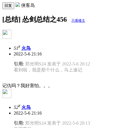
侠客岛
回复
[总结] 怂剑总结之456
只看楼主
#
51
火鸟
2022-5-6 21:16
引用:
郑光明S24 发表于 2022-5-6 20:12
看到啦，我是那个什么，马上速记
记仇吗？我好害怕。。。
#
52
火鸟
2022-5-6 21:16
引用:
郑光明S24 发表于 2022-5-6 20:13