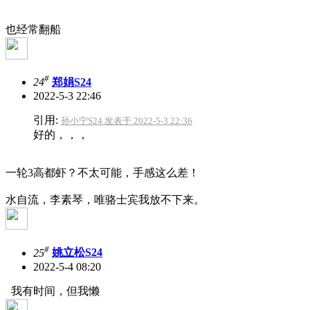
也经常翻船
#
24
郑娟S24
2022-5-3 22:46
引用:
孙小宁S24 发表于 2022-5-3 22:36
好的，，，
一轮3高都虾？不太可能，手感这么差！
水自流，李素琴，唯骆士宾我放不下来。
#
25
姚立松S24
2022-5-4 08:20
我有时间，但我懒