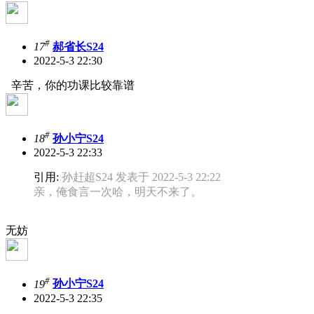
#
17
郝省长S24
2022-5-3 22:30
辛苦，你的功课比较靠谱
#
18
孙小宁S24
2022-5-3 22:33
引用:
孙赶超S24 发表于 2022-5-3 22:22
亲，俺食言一次哈，明天不来了。
无妨
#
19
孙小宁S24
2022-5-3 22:35