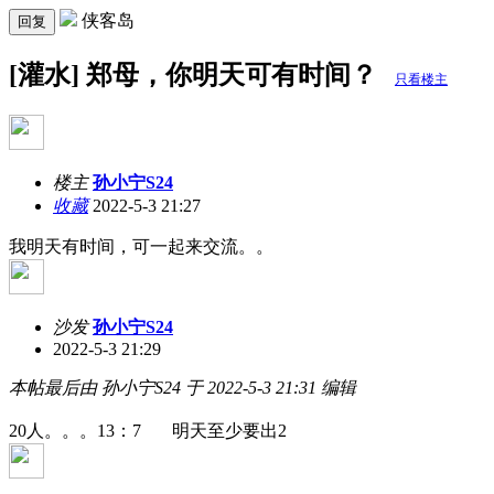
侠客岛
回复
[灌水] 郑母，你明天可有时间？
只看楼主
楼主
孙小宁S24
收藏
2022-5-3 21:27
我明天有时间，可一起来交流。。
沙发
孙小宁S24
2022-5-3 21:29
本帖最后由 孙小宁S24 于 2022-5-3 21:31 编辑
20人。。。13：7 明天至少要出2