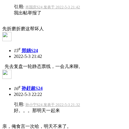
引用:
肖国庆S24 发表于 2022-5-3 21:42
我出帖举报了
先折磨折磨这帮坏人
#
15
郑娟S24
2022-5-3 21:42
先去复盘一轮静态票线，一会儿来聊。
#
16
孙赶超S24
2022-5-3 22:22
引用:
孙小宁S24 发表于 2022-5-3 21:32
好。。。那明天一起来
亲，俺食言一次哈，明天不来了。