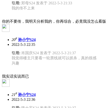
引用:
郑母S24 发表于 2022-5-3 21:33
我的传不上来
你的不要传，我明天分析我的，你再综合，必竟我没怎么看版
#
20
孙小宁S24
2022-5-3 22:35
引用:
肖国庆S24 发表于 2022-5-3 21:37
我觉得楼主只要看一轮票线就可以抓杀，真的很感
兴趣
我实话实说而已
#
21
孙小宁S24
2022-5-3 22:36
引用:
骆士宾S24 发表于 2022-5-3 21:37