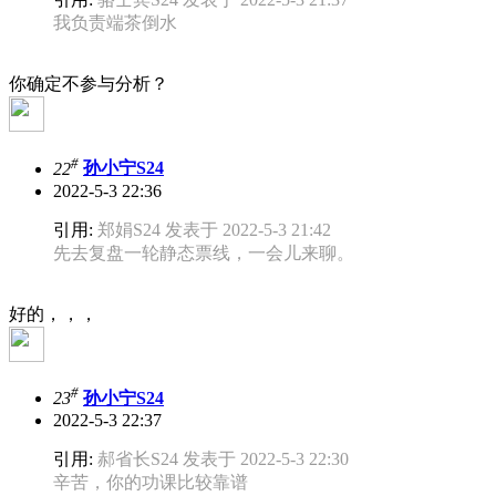
我负责端茶倒水
你确定不参与分析？
#
22
孙小宁S24
2022-5-3 22:36
引用:
郑娟S24 发表于 2022-5-3 21:42
先去复盘一轮静态票线，一会儿来聊。
好的，，，
#
23
孙小宁S24
2022-5-3 22:37
引用:
郝省长S24 发表于 2022-5-3 22:30
辛苦，你的功课比较靠谱