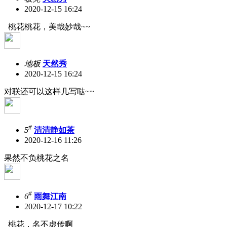
2020-12-15 16:24
桃花桃花，美哉妙哉~~
地板
天然秀
2020-12-15 16:24
对联还可以这样几写哒~~
#
5
清清静如茶
2020-12-16 11:26
果然不负桃花之名
#
6
雨舞江南
2020-12-17 10:22
桃花，名不虚传啊