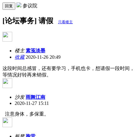
参议院
回复
[论坛事务] 请假
只看楼主
楼主
素笺淡墨
收藏
2020-11-26 20:49
这段时间总感冒，还有要学习，手机也卡，想请假一段时间，
等情况好转再来销假。
沙发
雨舞江南
2020-11-27 15:11
注意身体，多保重。
板凳
跑堂