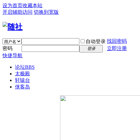
设为首页
收藏本站
开启辅助访问
切换到宽版
找回密码
自动登录
密码
立即注册
登录
快捷导航
论坛
BBS
太极殿
轩辕台
侠客岛