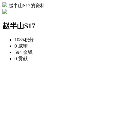
赵半山S17的资料
赵半山S17
1085
积分
0
威望
594
金钱
0
贡献