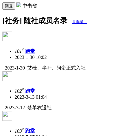
中书省
回复
[社务] 随社成员名录
只看楼主
#
101
跑堂
2023-1-30 10:02
2023-1-30 艾薇、半叶、阿蛮正式入社
#
102
跑堂
2023-3-13 01:04
2023-3-12 楚单衣退社
#
103
跑堂