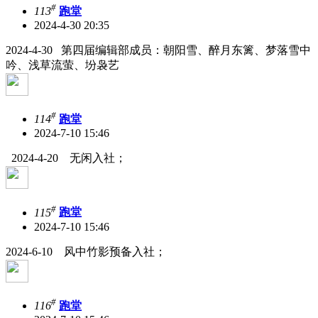
#
113
跑堂
2024-4-30 20:35
2024-4-30 第四届编辑部成员：朝阳雪、醉月东篱、梦落雪中
吟、浅草流萤、坋袅艺
#
114
跑堂
2024-7-10 15:46
2024-4-20 无闲入社；
#
115
跑堂
2024-7-10 15:46
2024-6-10 风中竹影预备入社；
#
116
跑堂