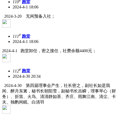
#
110
跑堂
2024-4-1 18:06
2024-3-20 无闲预备入社；
#
111
跑堂
2024-4-1 18:06
2024-4-1 跑堂卸任，密之接任，社费余额4400元；
#
112
跑堂
2024-4-30 20:34
2024-4-30 第四届理事会产生，社长密之，副社长如是我
闲、醉月东篱，秘书长朝阳雪，副秘书长吉瞬，理事琴心（财
务）、折笛、火鸟、清清静如茶、齐庄、雨舞江南、清尘、卡
夫、独酌闲眠、白清羽