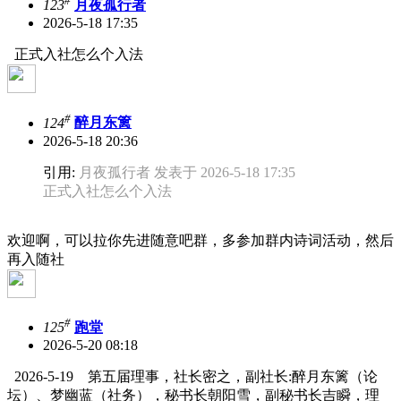
#
123
月夜孤行者
2026-5-18 17:35
正式入社怎么个入法
#
124
醉月东篱
2026-5-18 20:36
引用:
月夜孤行者 发表于 2026-5-18 17:35
正式入社怎么个入法
欢迎啊，可以拉你先进随意吧群，多参加群内诗词活动，然后
再入随社
#
125
跑堂
2026-5-20 08:18
2026-5-19 第五届理事，社长密之，副社长:醉月东篱（论
坛）、梦幽蓝（社务），秘书长朝阳雪，副秘书长吉瞬，理