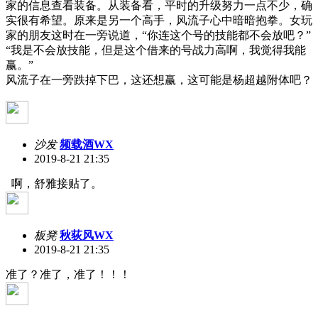
家的信息查看装备。从装备看，平时的升级努力一点不少，确
实很有希望。原来是另一个高手，风流子心中暗暗抱拳。女玩
家的朋友这时在一旁说道，“你连这个号的技能都不会放吧？”
“我是不会放技能，但是这个借来的号战力高啊，我觉得我能
赢。”
风流子在一旁跌掉下巴，这还想赢，这可能是杨超越附体吧？
沙发
频载酒WX
2019-8-21 21:35
啊，舒雅接贴了。
板凳
秋荻风WX
2019-8-21 21:35
准了？准了，准了！！！