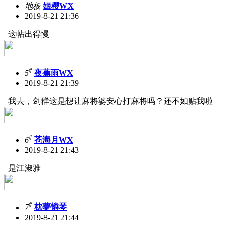
地板
姬樱WX
2019-8-21 21:36
这帖出得慢
#
5
夜蕉雨WX
2019-8-21 21:39
我去，剑群这是想让麻将婆安心打麻将吗？还不如贴我啦
#
6
苍海月WX
2019-8-21 21:43
是江淑雅
#
7
枕夢憐琴
2019-8-21 21:44