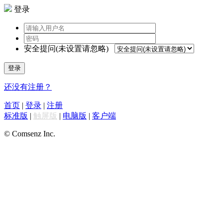
登录
安全提问(未设置请忽略)
登录
还没有注册？
首页
|
登录
|
注册
标准版
|
触屏版
|
电脑版
|
客户端
© Comsenz Inc.