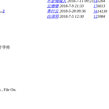
不是倾城人
2018-7-11 09:23
14
5264
云缈缈
2018-7-9 21:33
17
6613
...
2
率行云
2018-5-28 09:36
34
14139
白清羽
2018-7-5 12:30
12
5984
个字符
 , File On.