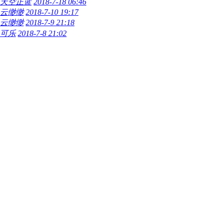
天空正蓝
2018-7-18 06:46
云缈缈
2018-7-10 19:17
云缈缈
2018-7-9 21:18
可乐
2018-7-8 21:02