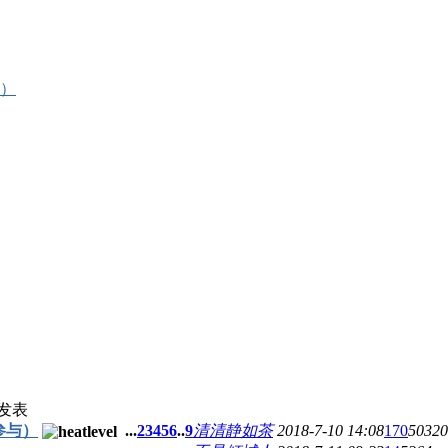
）
发表
参与）
...
2
3
4
5
6
..
9
清清静如茶
2018-7-10 14:08
170
50320