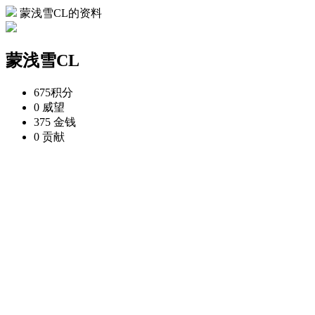
蒙浅雪CL的资料
蒙浅雪CL
675
积分
0
威望
375
金钱
0
贡献