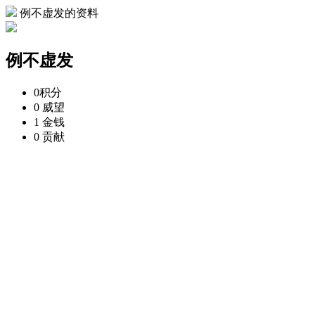
例不虚发的资料
例不虚发
0
积分
0
威望
1
金钱
0
贡献