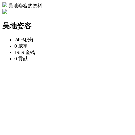
吴地姿容的资料
吴地姿容
2493
积分
0
威望
1989
金钱
0
贡献