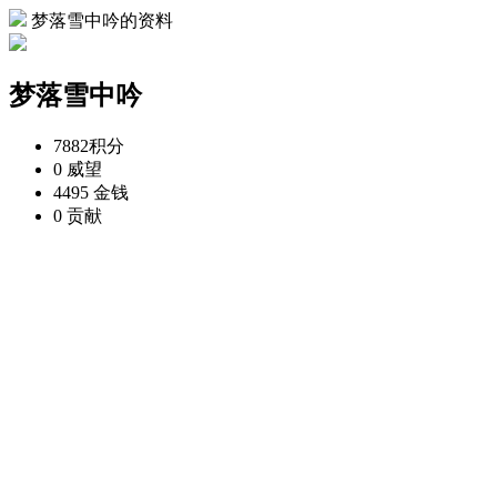
梦落雪中吟的资料
梦落雪中吟
7882
积分
0
威望
4495
金钱
0
贡献