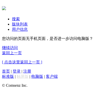
搜索
版块列表
用户信息
您访问的页面无手机页面，是否进一步访问电脑版？
继续访问
返回上一页
[ 点击这里返回上一页 ]
首页
|
登录
|
注册
标准版
|
触屏版
|
电脑版
|
客户端
© Comsenz Inc.