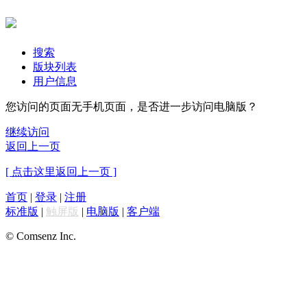
搜索
版块列表
用户信息
您访问的页面无手机页面，是否进一步访问电脑版？
继续访问
返回上一页
[ 点击这里返回上一页 ]
首页
|
登录
|
注册
标准版
|
触屏版
|
电脑版
|
客户端
© Comsenz Inc.