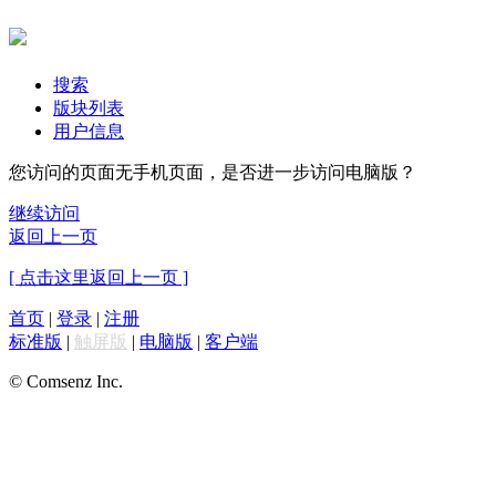
搜索
版块列表
用户信息
您访问的页面无手机页面，是否进一步访问电脑版？
继续访问
返回上一页
[ 点击这里返回上一页 ]
首页
|
登录
|
注册
标准版
|
触屏版
|
电脑版
|
客户端
© Comsenz Inc.