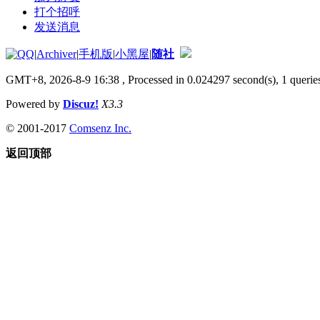
打个招呼
发送消息
|
Archiver
|
手机版
|
小黑屋
|
随社
GMT+8, 2026-8-9 16:38
, Processed in 0.024297 second(s), 1 queries
Powered by
Discuz!
X3.3
© 2001-2017
Comsenz Inc.
返回顶部