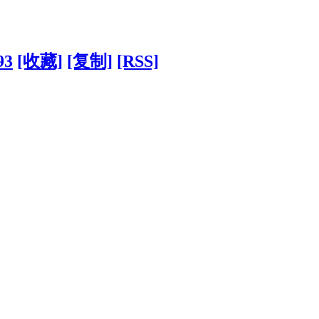
93
[收藏]
[复制]
[RSS]