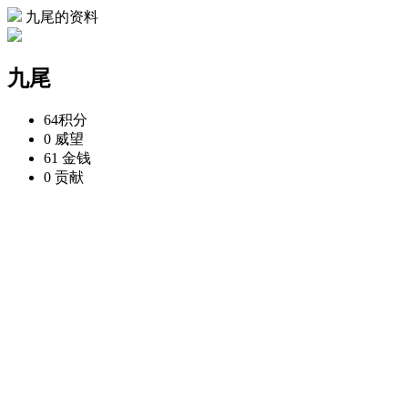
九尾的资料
九尾
64
积分
0
威望
61
金钱
0
贡献