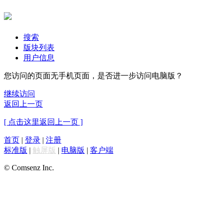
搜索
版块列表
用户信息
您访问的页面无手机页面，是否进一步访问电脑版？
继续访问
返回上一页
[ 点击这里返回上一页 ]
首页
|
登录
|
注册
标准版
|
触屏版
|
电脑版
|
客户端
© Comsenz Inc.