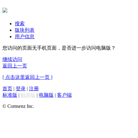
搜索
版块列表
用户信息
您访问的页面无手机页面，是否进一步访问电脑版？
继续访问
返回上一页
[ 点击这里返回上一页 ]
首页
|
登录
|
注册
标准版
|
触屏版
|
电脑版
|
客户端
© Comsenz Inc.