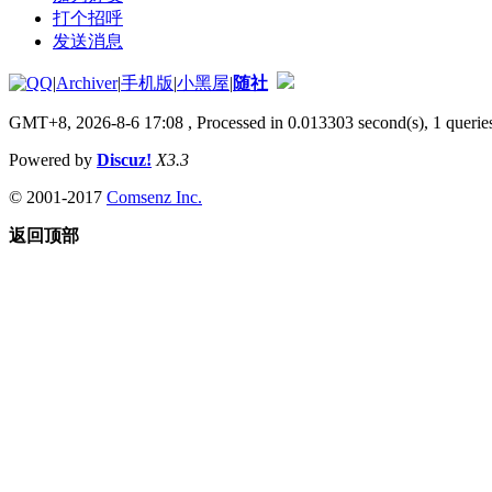
打个招呼
发送消息
|
Archiver
|
手机版
|
小黑屋
|
随社
GMT+8, 2026-8-6 17:08
, Processed in 0.013303 second(s), 1 queries
Powered by
Discuz!
X3.3
© 2001-2017
Comsenz Inc.
返回顶部