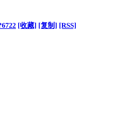
/?6722
[收藏]
[复制]
[RSS]