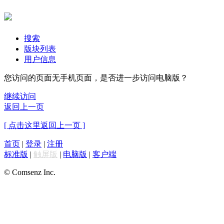
搜索
版块列表
用户信息
您访问的页面无手机页面，是否进一步访问电脑版？
继续访问
返回上一页
[ 点击这里返回上一页 ]
首页
|
登录
|
注册
标准版
|
触屏版
|
电脑版
|
客户端
© Comsenz Inc.