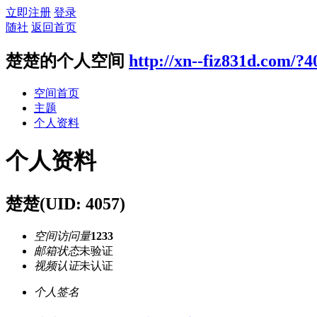
立即注册
登录
随社
返回首页
楚楚的个人空间
http://xn--fiz831d.com/?4
空间首页
主题
个人资料
个人资料
楚楚
(UID: 4057)
空间访问量
1233
邮箱状态
未验证
视频认证
未认证
个人签名