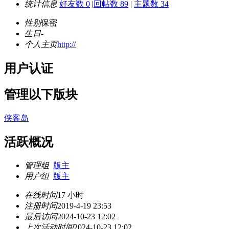
统计信息
好友数 0
|
回帖数 89
|
主题数 34
性别
保密
生日
-
个人主页
http://
用户认证
管理以下版块
侠客岛
活跃概况
管理组
版主
用户组
版主
在线时间
17 小时
注册时间
2019-4-19 23:53
最后访问
2024-10-23 12:02
上次活动时间
2024-10-23 12:02