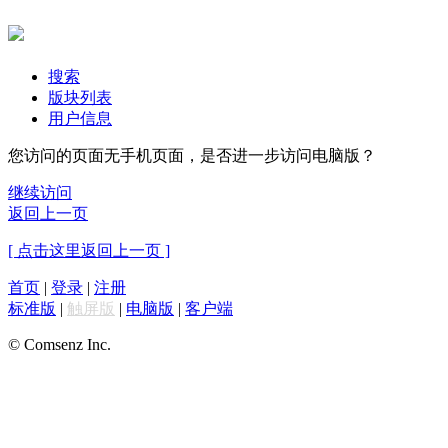
搜索
版块列表
用户信息
您访问的页面无手机页面，是否进一步访问电脑版？
继续访问
返回上一页
[ 点击这里返回上一页 ]
首页
|
登录
|
注册
标准版
|
触屏版
|
电脑版
|
客户端
© Comsenz Inc.