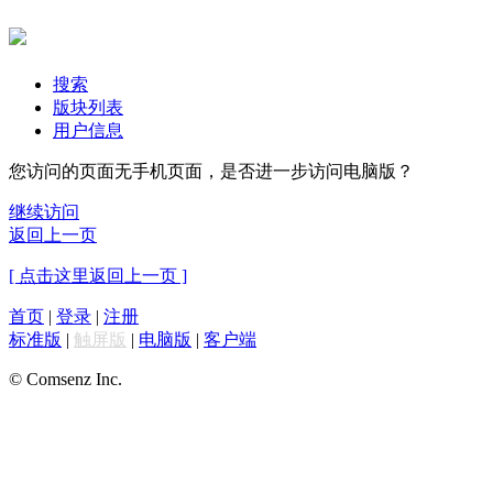
搜索
版块列表
用户信息
您访问的页面无手机页面，是否进一步访问电脑版？
继续访问
返回上一页
[ 点击这里返回上一页 ]
首页
|
登录
|
注册
标准版
|
触屏版
|
电脑版
|
客户端
© Comsenz Inc.