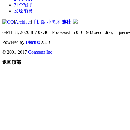
打个招呼
发送消息
|
Archiver
|
手机版
|
小黑屋
|
随社
GMT+8, 2026-8-7 07:46
, Processed in 0.011982 second(s), 1 queries
Powered by
Discuz!
X3.3
© 2001-2017
Comsenz Inc.
返回顶部