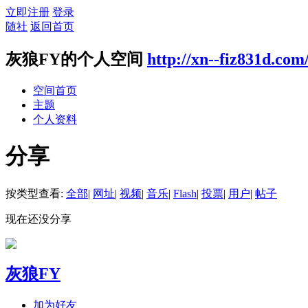
立即注册
登录
随社
返回首页
灰狼FY的个人空间
http://xn--fiz831d.com
空间首页
主题
个人资料
分享
按类型查看:
全部
|
网址
|
视频
|
音乐
|
Flash
|
投票
|
用户
|
帖子
现在还没分享
灰狼FY
加为好友