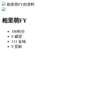
相里萌FY的资料
相里萌FY
180
积分
0
威望
111
金钱
0
贡献