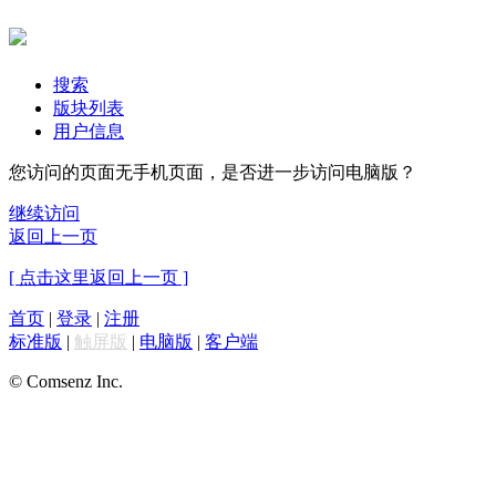
搜索
版块列表
用户信息
您访问的页面无手机页面，是否进一步访问电脑版？
继续访问
返回上一页
[ 点击这里返回上一页 ]
首页
|
登录
|
注册
标准版
|
触屏版
|
电脑版
|
客户端
© Comsenz Inc.