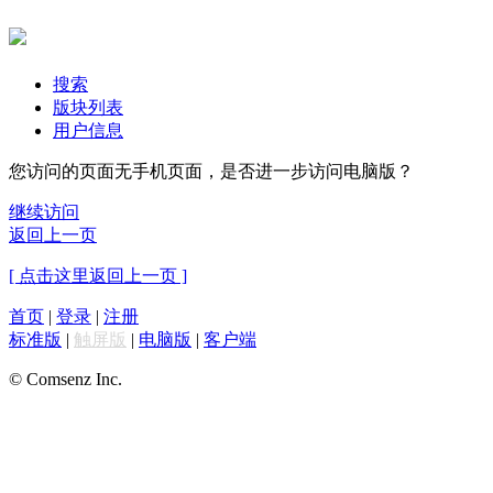
搜索
版块列表
用户信息
您访问的页面无手机页面，是否进一步访问电脑版？
继续访问
返回上一页
[ 点击这里返回上一页 ]
首页
|
登录
|
注册
标准版
|
触屏版
|
电脑版
|
客户端
© Comsenz Inc.