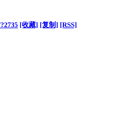
/?2735
[收藏]
[复制]
[RSS]