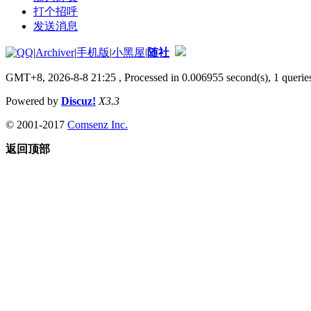
打个招呼
发送消息
|
Archiver
|
手机版
|
小黑屋
|
随社
GMT+8, 2026-8-8 21:25
, Processed in 0.006955 second(s), 1 queries
Powered by
Discuz!
X3.3
© 2001-2017
Comsenz Inc.
返回顶部