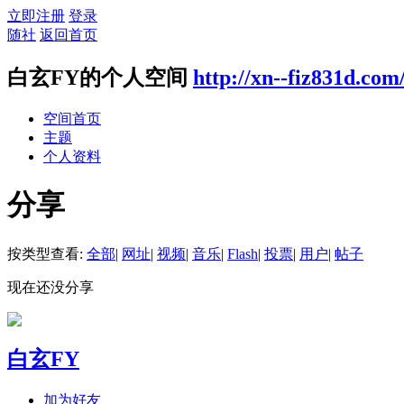
立即注册
登录
随社
返回首页
白玄FY的个人空间
http://xn--fiz831d.com
空间首页
主题
个人资料
分享
按类型查看:
全部
|
网址
|
视频
|
音乐
|
Flash
|
投票
|
用户
|
帖子
现在还没分享
白玄FY
加为好友