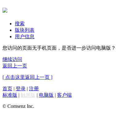
搜索
版块列表
用户信息
您访问的页面无手机页面，是否进一步访问电脑版？
继续访问
返回上一页
[ 点击这里返回上一页 ]
首页
|
登录
|
注册
标准版
|
触屏版
|
电脑版
|
客户端
© Comsenz Inc.