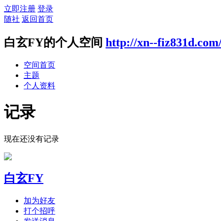
立即注册
登录
随社
返回首页
白玄FY的个人空间
http://xn--fiz831d.com
空间首页
主题
个人资料
记录
现在还没有记录
白玄FY
加为好友
打个招呼