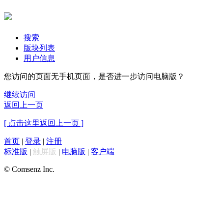
搜索
版块列表
用户信息
您访问的页面无手机页面，是否进一步访问电脑版？
继续访问
返回上一页
[ 点击这里返回上一页 ]
首页
|
登录
|
注册
标准版
|
触屏版
|
电脑版
|
客户端
© Comsenz Inc.