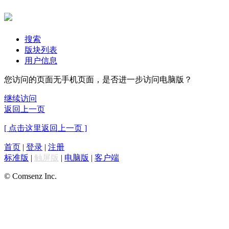
搜索
版块列表
用户信息
您访问的页面无手机页面，是否进一步访问电脑版？
继续访问
返回上一页
[ 点击这里返回上一页 ]
首页
|
登录
|
注册
标准版
|
触屏版
|
电脑版
|
客户端
© Comsenz Inc.