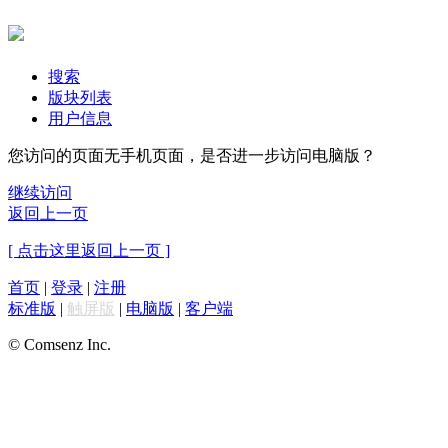
搜索
版块列表
用户信息
您访问的页面无手机页面，是否进一步访问电脑版？
继续访问
返回上一页
[ 点击这里返回上一页 ]
首页
|
登录
|
注册
标准版
|
触屏版
|
电脑版
|
客户端
© Comsenz Inc.