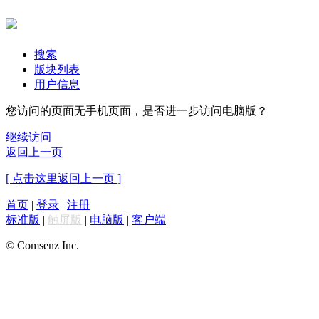
搜索
版块列表
用户信息
您访问的页面无手机页面，是否进一步访问电脑版？
继续访问
返回上一页
[ 点击这里返回上一页 ]
首页
|
登录
|
注册
标准版
|
触屏版
|
电脑版
|
客户端
© Comsenz Inc.